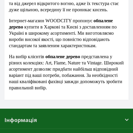
та від джерел відкритого вогню, адже їх текстура стає
дуже щільною, всередину її не проникає кисень.
Інтернет-магазин WOODCITY пропонує
обпалене
дерево
купити в Харкові та Києві з доставленням по
Україні в широкому асортименті. Ми виготовляємо
вироби високої якості, що повністю відповідають
стандартам та заявленим характеристикам.
На вибір клієнтів
обпалене дерево
представлена у
різних колекціях: Art, Flame, Nature та Vintage. Широкий
асортимент дозволяє придбати найбільш відповідний
варіант під ваші потреби, побажання. За необхідності
наші кваліфіковані фахівці завжди допоможуть зробити
правильний вибір.
Інформація