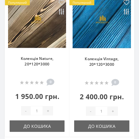
Популярний
Популярний
Колекція Nature,
Колекція Vintage,
20*120*3000
20*120*3000
0
0
1 950.00 грн.
2 400.00 грн.
-
+
-
+
ДО КОШИКА
ДО КОШИКА