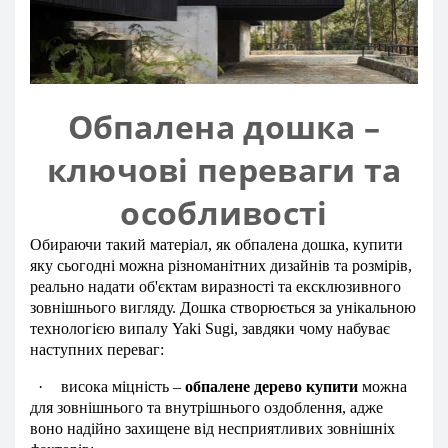
Обпалена дошка –
ключові переваги та
особливості
Обираючи такий матеріал, як обпалена дошка, купити
яку сьогодні можна різноманітних дизайнів та розмірів,
реально надати об'єктам виразності та ексклюзивного
зовнішнього вигляду. Дошка створюється за унікальною
технологією випалу Yaki Sugi, завдяки чому набуває
наступних переваг:
·
висока міцність –
обпалене дерево купити
можна
для зовнішнього та внутрішнього оздоблення, адже
воно надійно захищене від несприятливих зовнішніх