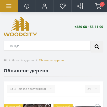
0
+380 68 155 11 00
Декор із дерева
Обпалене дерево
Обпалене дерево
Популярний
Популярний