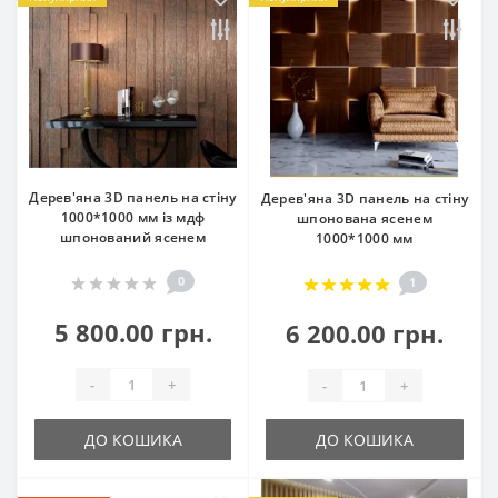
Дерев'яна 3D панель на стіну
Дерев'яна 3D панель на стіну
1000*1000 мм із мдф
шпонована ясенем
шпонований ясенем
1000*1000 мм
0
1
5 800.00 грн.
6 200.00 грн.
-
+
-
+
ДО КОШИКА
ДО КОШИКА