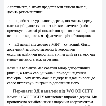
Асортимент, в якому представлені стінові панелі,
досить різноманітний:
·
вироби з натурального дерева, що мають форму
плитки (збираються вони з кількох елементів) або
прямокутні ламелі різноманітної довжини та ширини;
всі вони створюються з фрагментів різної товщини;
·
3Д панелі під дерево з МДФ – сучасний, більш
доступний за ціною матеріал із хорошими
експлуатаційними якостями, він легший за вагою, має
меншу щільність, ніж деревина.
Кожен із варіантів має багатий вибір декоративних
рішень, а також свої унікальні природні відтінки
кольорів. Тому легко можна підібрати вдалі вироби до
свого інтер'єру й виграшно доповнити його.
Переваги 3Д панелей від WOODCITY
Компанія WOODCITY виготовляє вироби з дерева. Ми
пропонуємо ознайомитися з широким асортиментом