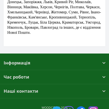
Донецьк, Запоріжжя, Львів, Кривий Ріг, Миколаїв,
Вінниця, Макіївка, Херсон, Чернігів, Полтава, Черкаси,
Хмельницький, Чернівці, Житомир, Суми, Рівне, Івано-
Франківськ, Кам'янське, Кропивницький, Тернопіль,
Кременчук, Луцьк, Біла Церква, Краматорськ, Ужгород,
Нікополь, Бровари, Павлоград та інших, де є відділення
Нової Пошти.
Інформація
Час роботи
Наші контакти
WOODCITY © 2026