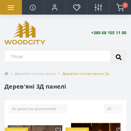
0
+380 68 155 11 00
Дерев'яні стінові панелі
Дерев'яні стінові панелі 3д
Дерев'яні 3Д панелі
Популярний
Популярний