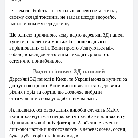
·
екологічність – натуральне дерево не містить у
своєму складі токсинів, не завдає шкоди здоров'ю,
навколишньому середовищу.
Ще однією причиною, чому варто дерев'яні 3Д панелі
купити, є їх легкий монтаж без попереднього
вирівнювання стін. Вони просто з'єднуються між
собою, внаслідок чого стіна виходить рівною та
естетично привабливою.
Види стінових 3Д панелей
Дерев'яні 3Д панелі в Києві та Україні можна купити за
доступною ціною. Вони виготовляються з деревини
різних порід та сортів, що дозволяє вибрати
оптимальний своїм уподобанням варіант.
Як правило, основою даних виробів служить МДФ,
який просочується спеціальними засобами для захисту
від впливів зовнішніх факторів. А об'ємні елементи
лицьової частини виготовляють із дерева: ясена, сосни,
бука, дуба, горіха та інших видів.