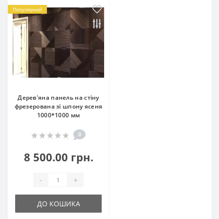
Популярний
Дерев'яна панель на стіну
фрезерована зі шпону ясеня
1000*1000 мм
0
8 500.00 грн.
-
+
ДО КОШИКА