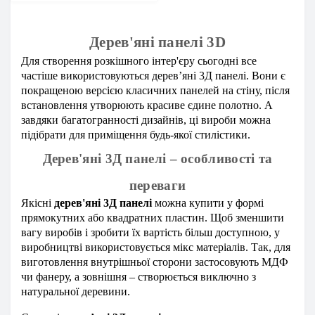
Дерев'яні панелі 3D
Для створення розкішного інтер'єру сьогодні все
частіше використовуються
дерев’яні 3Д панелі
.
Вони є
покращеною версією класичних панелей на стіну, після
встановлення утворюють красиве єдине полотно. А
завдяки багатогранності дизайнів, ці вироби можна
підібрати для приміщення будь-якої стилістики.
Дерев'яні 3Д панелі – особливості та
переваги
Якісні
дерев'яні 3Д панелі
можна купити у формі
прямокутних або квадратних пластин. Щоб зменшити
вагу виробів і зробити їх вартість більш доступною, у
виробництві використовується мікс матеріалів. Так, для
виготовлення внутрішньої сторони застосовують МДФ
чи фанеру, а зовнішня – створюється виключно з
натуральної деревини.