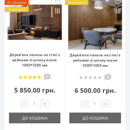
Хіт продажів
Популярний
Популярний
Дерев'яна панель на стіні з
Дерев'яна панель на стіні з
рейками зі шпону ясеня
рейками зі шпону ясеня
1000*1000 мм
1000*1000 мм
1
0
5 850.00 грн.
6 500.00 грн.
-
+
-
+
ДО КОШИКА
ДО КОШИКА