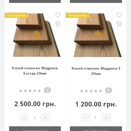
Популярний
Популярний
Косий планкен Модрина
Косий планкен Модрина З
Екстра 20мм
20мм
0
0
2 500.00 грн.
1 200.00 грн.
-
+
-
+