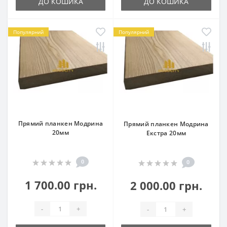
ДО КОШИКА
ДО КОШИКА
Популярний
Популярний
Прямий планкен Модрина
Прямий планкен Модрина
20мм
Екстра 20мм
0
0
1 700.00 грн.
2 000.00 грн.
-
+
-
+