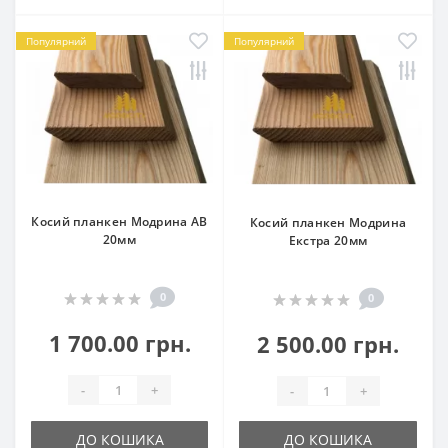
Популярний
Популярний
Косий планкен Модрина АВ
Косий планкен Модрина
20мм
Екстра 20мм
0
0
1 700.00 грн.
2 500.00 грн.
-
+
-
+
ДО КОШИКА
ДО КОШИКА