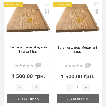
Популярний
Популярний
Вагонка Штиль Модрина
Вагонка Штиль Модрина З
Екстра 14мм
14мм
0
0
1 500.00 грн.
1 500.00 грн.
-
+
-
+
ДО КОШИКА
ДО КОШИКА