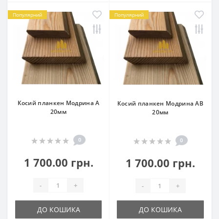
Популярний
Популярний
Косий планкен Модрина А
Косий планкен Модрина АВ
20мм
20мм
0
0
1 700.00 грн.
1 700.00 грн.
-
+
-
+
ДО КОШИКА
ДО КОШИКА