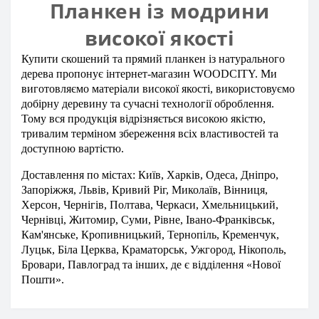
Планкен із модрини
високої якості
Купити скошений та прямий планкен із натурального
дерева пропонує інтернет-магазин WOODCITY. Ми
виготовляємо матеріали високої якості, використовуємо
добірну деревину та сучасні технології оброблення.
Тому вся продукція відрізняється високою якістю,
тривалим терміном збереження всіх властивостей та
доступною вартістю.
Доставлення по містах: Київ, Харків, Одеса, Дніпро,
Запоріжжя, Львів, Кривий Ріг, Миколаїв, Вінниця,
Херсон, Чернігів, Полтава, Черкаси, Хмельницький,
Чернівці, Житомир, Суми, Рівне, Івано-Франківськ,
Кам'янське, Кропивницький, Тернопіль, Кременчук,
Луцьк, Біла Церква, Краматорськ, Ужгород, Нікополь,
Бровари, Павлоград та інших, де є відділення «Нової
Пошти».