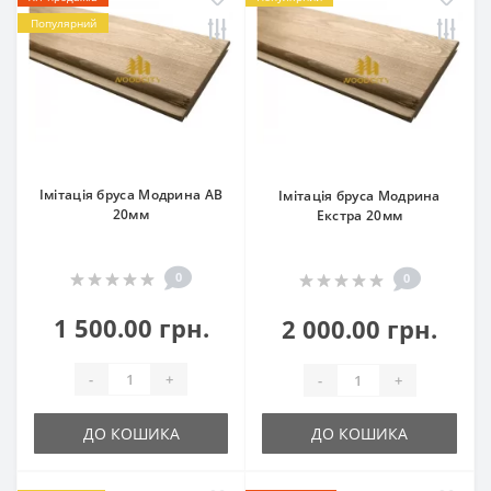
Популярний
Імітація бруса Модрина АВ
Імітація бруса Модрина
20мм
Екстра 20мм
0
0
1 500.00 грн.
2 000.00 грн.
-
+
-
+
ДО КОШИКА
ДО КОШИКА