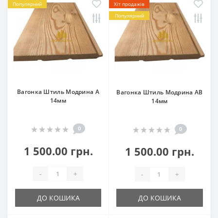
Популярний
Хіт продажів
Популярний
Вагонка Штиль Модрина А
Вагонка Штиль Модрина АВ
14мм
14мм
0
0
1 500.00 грн.
1 500.00 грн.
-
+
-
+
ДО КОШИКА
ДО КОШИКА