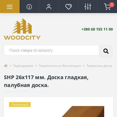
0
+380 68 155 11 00
Термодерево
Термососна из Финляндии
Террасная доска с
SHP 26х117 мм. Доска гладкая,
палубная доска.
Популярный