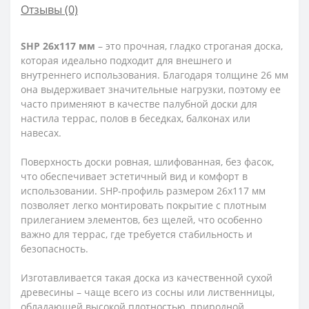
Отзывы (0)
SHP 26x117 мм
– это прочная, гладко строганая доска,
которая идеально подходит для внешнего и
внутреннего использования. Благодаря толщине 26 мм
она выдерживает значительные нагрузки, поэтому ее
часто применяют в качестве палубной доски для
настила террас, полов в беседках, балконах или
навесах.
Поверхность доски ровная, шлифованная, без фасок,
что обеспечивает эстетичный вид и комфорт в
использовании. SHP-профиль размером 26х117 мм
позволяет легко монтировать покрытие с плотным
прилеганием элементов, без щелей, что особенно
важно для террас, где требуется стабильность и
безопасность.
Изготавливается такая доска из качественной сухой
древесины – чаще всего из сосны или лиственницы,
обладающей высокой плотностью, природной