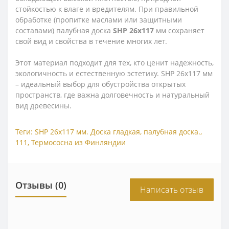
стойкостью к влаге и вредителям. При правильной
обработке (пропитке маслами или защитными
составами) палубная доска
SHP 26x117
мм сохраняет
свой вид и свойства в течение многих лет.
Этот материал подходит для тех, кто ценит надежность,
экологичность и естественную эстетику. SHP 26x117 мм
– идеальный выбор для обустройства открытых
пространств, где важна долговечность и натуральный
вид древесины.
Теги:
SHP 26х117 мм. Доска гладкая
,
палубная доска.
,
111
,
Термососна из Финляндии
Отзывы (0)
Написать отзыв