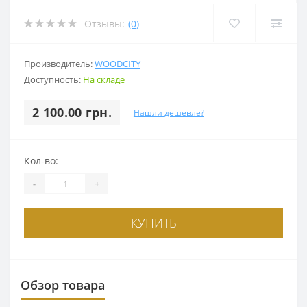
Отзывы:
(0)
Производитель:
WOODCITY
Доступность:
На складе
2 100.00 грн.
Нашли дешевле?
Кол-во:
-
+
КУПИТЬ
Обзор товара